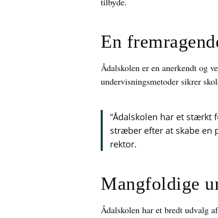
tilbyde.
En fremragende
Ådalskolen er en anerkendt og ve
undervisningsmetoder sikrer skol
“Ådalskolen har et stærkt
stræber efter at skabe en 
rektor.
Mangfoldige un
Ådalskolen har et bredt udvalg a