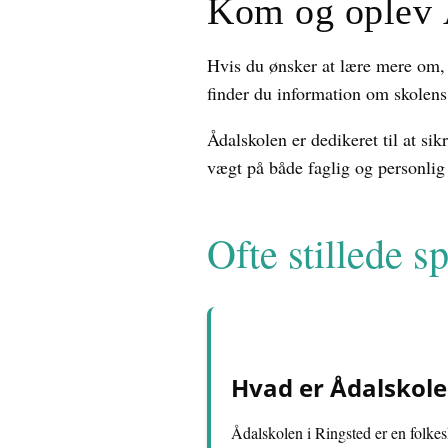
Kom og oplev 
Hvis du ønsker at lære mere om,
finder du information om skolens
Ådalskolen er dedikeret til at sik
vægt på både faglig og personlig 
Ofte stillede 
Hvad er Ådalskolen
Ådalskolen i Ringsted er en folk