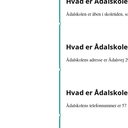
Hvad er Ådalskole
Ådalskolen er åben i skoletiden, so
Hvad er Ådalskole
Ådalskolens adresse er Ådalsvej 2
Hvad er Ådalskol
Ådalskolens telefonnummer er 57 