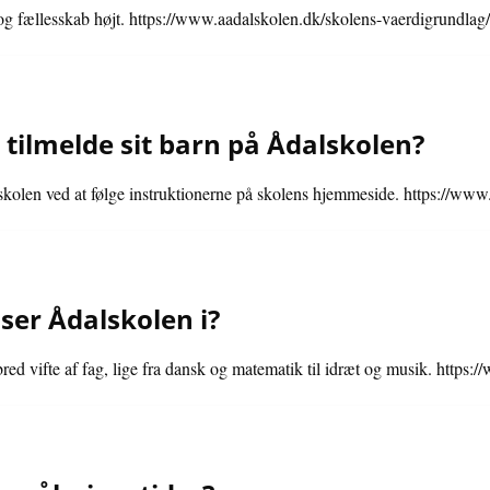
 og fællesskab højt. https://www.aadalskolen.dk/skolens-vaerdigrundlag/
ilmelde sit barn på Ådalskolen?
skolen ved at følge instruktionerne på skolens hjemmeside. https://www
ser Ådalskolen i?
red vifte af fag, lige fra dansk og matematik til idræt og musik. https: