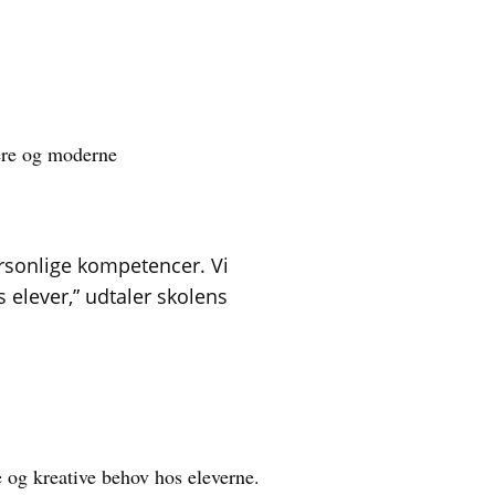
rere og moderne
ersonlige kompetencer. Vi
 elever,” udtaler skolens
 og kreative behov hos eleverne.