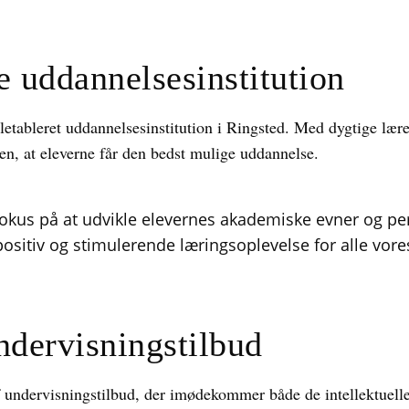
 uddannelsesinstitution
letableret uddannelsesinstitution i Ringsted. Med dygtige læ
en, at eleverne får den bedst mulige uddannelse.
 fokus på at udvikle elevernes akademiske evner og p
positiv og stimulerende læringsoplevelse for alle vores
dervisningstilbud
f undervisningstilbud, der imødekommer både de intellektuelle