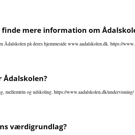
finde mere information om Ådalskol
om Ådalskolen på deres hjemmeside www.aadalskolen.dk. https://www.
r Ådalskolen?
g, mellemtrin og udskoling. https://www.aadalskolen.dk/undervisning/
ens værdigrundlag?