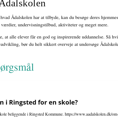
Ådalskolen
 hvad Ådalskolen har at tilbyde, kan du besøge deres hjemmes
 værdier, undervisningstilbud, aktiviteter og meget mere.
re, at alle elever får en god og inspirerende uddannelse. Så hv
udvikling, bør du helt sikkert overveje at undersøge Ådalskol
spørgsmål
 i Ringsted for en skole?
eskole beliggende i Ringsted Kommune. https://www.aadalskolen.dk/om