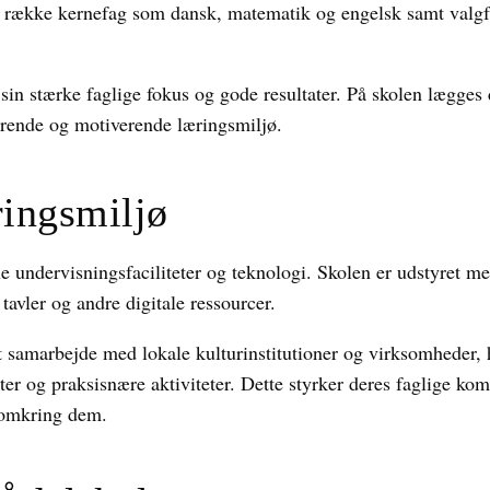
en række kernefag som dansk, matematik og engelsk samt valg
in stærke faglige fokus og gode resultater. På skolen lægges 
derende og motiverende læringsmiljø.
ingsmiljø
e undervisningsfaciliteter og teknologi. Skolen er udstyret 
tavler og andre digitale ressourcer.
 samarbejde med lokale kulturinstitutioner og virksomheder, 
ter og praksisnære aktiviteter. Dette styrker deres faglige k
t omkring dem.