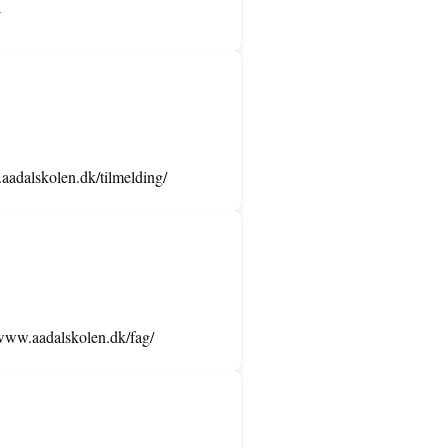
.aadalskolen.dk/tilmelding/
//www.aadalskolen.dk/fag/