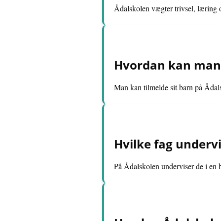
Ådalskolen vægter trivsel, læring
Hvordan kan man t
Man kan tilmelde sit barn på Ådal
Hvilke fag undervi
På Ådalskolen underviser de i en b