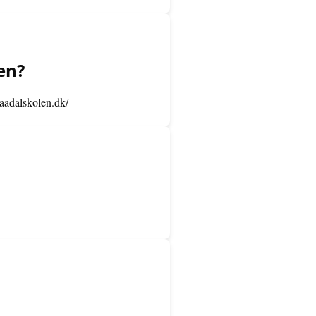
en?
aadalskolen.dk/