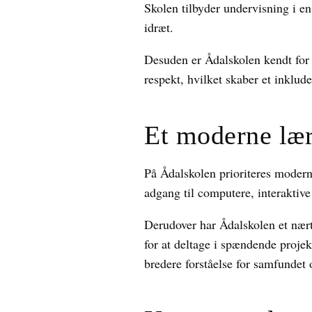
Skolen tilbyder undervisning i 
idræt.
Desuden er Ådalskolen kendt for s
respekt, hvilket skaber et inklu
Et moderne lær
På Ådalskolen prioriteres modern
adgang til computere, interaktive 
Derudover har Ådalskolen et nært
for at deltage i spændende projek
bredere forståelse for samfunde