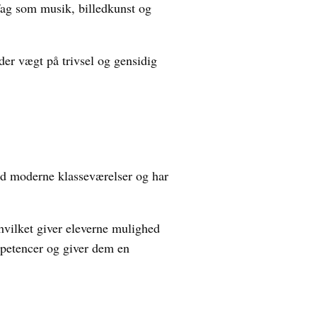
fag som musik, billedkunst og
der vægt på trivsel og gensidig
med moderne klasseværelser og har
hvilket giver eleverne mulighed
ompetencer og giver dem en