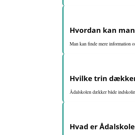
Hvordan kan man 
Man kan finde mere information 
Hvilke trin dække
Ådalskolen dækker både indskolin
Hvad er Ådalskol