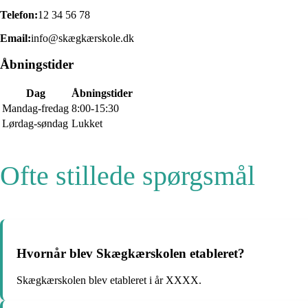
Telefon:
12 34 56 78
Email:
info@skægkærskole.dk
Åbningstider
Dag
Åbningstider
Mandag-fredag
8:00-15:30
Lørdag-søndag
Lukket
Ofte stillede spørgsmål
Hvornår blev Skægkærskolen etableret?
Skægkærskolen blev etableret i år XXXX.