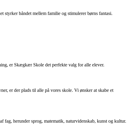
et styrker båndet mellem familie og stimulerer børns fantasi.
ing, er Skægkær Skole det perfekte valg for alle elever.
r, er der plads til alle på vores skole. Vi ønsker at skabe et
e af fag, herunder sprog, matematik, naturvidenskab, kunst og kultur.