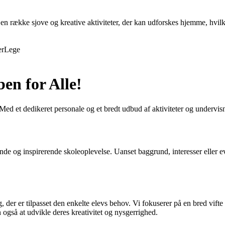
en række sjove og kreative aktiviteter, der kan udforskes hjemme, hvilk
er
Lege
en for Alle!
ed et dedikeret personale og et bredt udbud af aktiviteter og undervisn
de og inspirerende skoleoplevelse. Uanset baggrund, interesser eller evne
, der er tilpasset den enkelte elevs behov. Vi fokuserer på en bred vift
også at udvikle deres kreativitet og nysgerrighed.