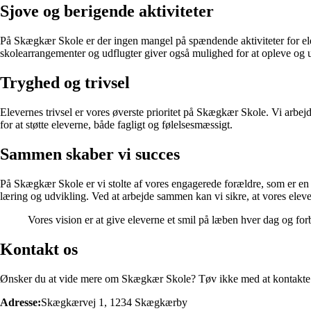
Sjove og berigende aktiviteter
På Skægkær Skole er der ingen mangel på spændende aktiviteter for eleve
skolearrangementer og udflugter giver også mulighed for at opleve og 
Tryghed og trivsel
Elevernes trivsel er vores øverste prioritet på Skægkær Skole. Vi arbejde
for at støtte eleverne, både fagligt og følelsesmæssigt.
Sammen skaber vi succes
På Skægkær Skole er vi stolte af vores engagerede forældre, som er en v
læring og udvikling. Ved at arbejde sammen kan vi sikre, at vores elever
Vores vision er at give eleverne et smil på læben hver dag og fo
Kontakt os
Ønsker du at vide mere om Skægkær Skole? Tøv ikke med at kontakte os
Adresse:
Skægkærvej 1, 1234 Skægkærby