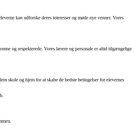
 eleverne kan udforske deres interesser og møde nye venner. Vores
elkomne og respekterede. Vores lærere og personale er altid tilgængelige
lem skole og hjem for at skabe de bedste betingelser for elevernes
b.
ommen.