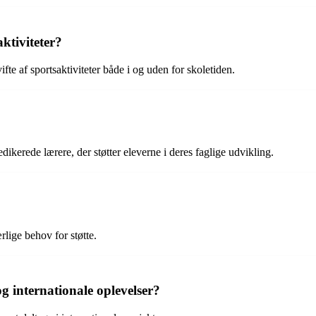
ktiviteter?
fte af sportsaktiviteter både i og uden for skoletiden.
kerede lærere, der støtter eleverne i deres faglige udvikling.
lige behov for støtte.
 internationale oplevelser?