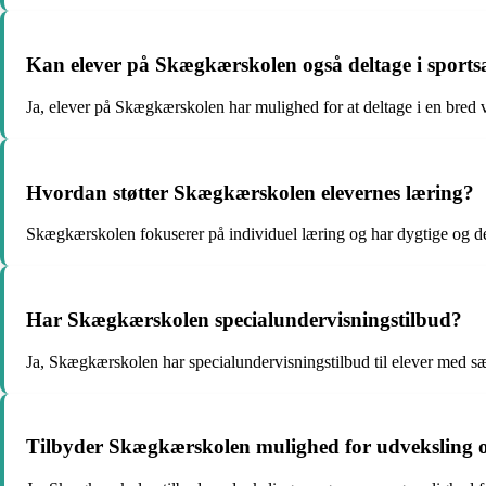
Kan elever på Skægkærskolen også deltage i sportsa
Ja, elever på Skægkærskolen har mulighed for at deltage i en bred vi
Hvordan støtter Skægkærskolen elevernes læring?
Skægkærskolen fokuserer på individuel læring og har dygtige og dedi
Har Skægkærskolen specialundervisningstilbud?
Ja, Skægkærskolen har specialundervisningstilbud til elever med sær
Tilbyder Skægkærskolen mulighed for udveksling og