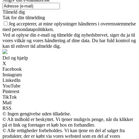
Tilmeld dig
Tak for din tilmelding
Jeg accepterer, at mine oplysninger håndteres i overensstemmelse
med persondatapolitikken.
Ved at oplyse din e-mail og tilmelde dig nyhedsbrevet, siger du ja til
vores vilkår og vores håndtering af dine data. Du har fuld kontrol og
kan til enhver tid afmelde dig.
Del og hjælp
X
Facebook
Instagram
LinkedIn
YouTube
Pinterest
TikTok
Mail
RSS
© Ingen gengivelse uden tilladelse.
© Alt indhold er beskyttet. Vi tjener muligvis penge, når du klikker
på et link og foretager et køb hos en forhandler.
© Alle rettigheder forbeholdes. Vi kan tjene en del af salget fra
produkter, der er købt via vores websted som en del af vores