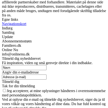
affilierede partnerskaber med forhandlere. Materialet på denne side
må ikke reproduceres, distribueres, transmitteres, cachelagres eller
på anden måde bruges, undtagen med forudgående skriftlig tilladelse
fra os.
Egne links
Navigationskort
Indlæg
Samling
Update
Abonnementsstrøm
Familiero.dk
Online Nu
info@onlinenu.dk
Tilmeld dig nyhedsbrevet
Få inspiration, viden og små genveje direkte i din indbakke.
Angiv din e-mailadresse
Tilmeld dig
Tak for din tilmelding
Jeg accepterer, at mine oplysninger håndteres i overensstemmelse
med persondatapolitikken.
Ved at oplyse din e-mail og tilmelde dig nyhedsbrevet, siger du ja til
vores vilkår og vores håndtering af dine data. Du har fuld kontrol og