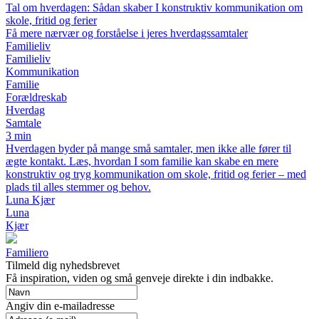
Tal om hverdagen: Sådan skaber I konstruktiv kommunikation om
skole, fritid og ferier
Få mere nærvær og forståelse i jeres hverdagssamtaler
Familieliv
Familieliv
Kommunikation
Familie
Forældreskab
Hverdag
Samtale
3 min
Hverdagen byder på mange små samtaler, men ikke alle fører til
ægte kontakt. Læs, hvordan I som familie kan skabe en mere
konstruktiv og tryg kommunikation om skole, fritid og ferier – med
plads til alles stemmer og behov.
Luna Kjær
Luna
Kjær
Familiero
Tilmeld dig nyhedsbrevet
Få inspiration, viden og små genveje direkte i din indbakke.
Angiv din e-mailadresse