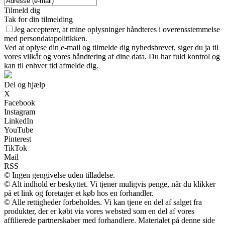
Tilmeld dig
Tak for din tilmelding
Jeg accepterer, at mine oplysninger håndteres i overensstemmelse
med persondatapolitikken.
Ved at oplyse din e-mail og tilmelde dig nyhedsbrevet, siger du ja til
vores vilkår og vores håndtering af dine data. Du har fuld kontrol og
kan til enhver tid afmelde dig.
Del og hjælp
X
Facebook
Instagram
LinkedIn
YouTube
Pinterest
TikTok
Mail
RSS
© Ingen gengivelse uden tilladelse.
© Alt indhold er beskyttet. Vi tjener muligvis penge, når du klikker
på et link og foretager et køb hos en forhandler.
© Alle rettigheder forbeholdes. Vi kan tjene en del af salget fra
produkter, der er købt via vores websted som en del af vores
affilierede partnerskaber med forhandlere. Materialet på denne side