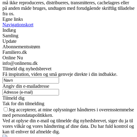
må ikke reproduceres, distribueres, transmitteres, cachelagres eller
på anden måde bruges, undtagen med forudgående skriftlig tilladelse
fra os.
Egne links
Navigationskort
Indlæg
Samling
Update
Abonnementsstrøm
Familiero.dk
Online Nu
info@onlinenu.dk
Tilmeld dig nyhedsbrevet
Få inspiration, viden og små genveje direkte i din indbakke.
Angiv din e-mailadresse
Tilmeld dig
Tak for din tilmelding
Jeg accepterer, at mine oplysninger håndteres i overensstemmelse
med persondatapolitikken.
Ved at oplyse din e-mail og tilmelde dig nyhedsbrevet, siger du ja til
vores vilkår og vores håndtering af dine data. Du har fuld kontrol og
kan til enhver tid afmelde dig.