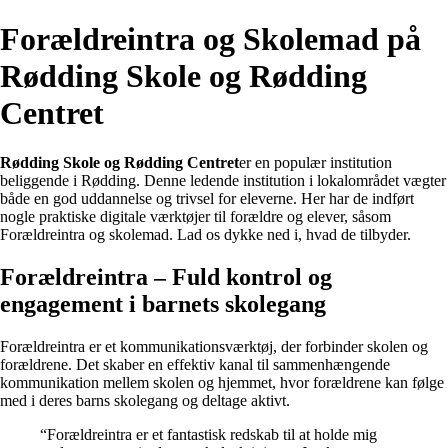
Forældreintra og Skolemad på
Rødding Skole og Rødding
Centret
Rødding Skole og Rødding Centret
er en populær institution
beliggende i Rødding. Denne ledende institution i lokalområdet vægter
både en god uddannelse og trivsel for eleverne. Her har de indført
nogle praktiske digitale værktøjer til forældre og elever, såsom
Forældreintra og skolemad. Lad os dykke ned i, hvad de tilbyder.
Forældreintra – Fuld kontrol og
engagement i barnets skolegang
Forældreintra er et kommunikationsværktøj, der forbinder skolen og
forældrene. Det skaber en effektiv kanal til sammenhængende
kommunikation mellem skolen og hjemmet, hvor forældrene kan følge
med i deres barns skolegang og deltage aktivt.
“Forældreintra er et fantastisk redskab til at holde mig