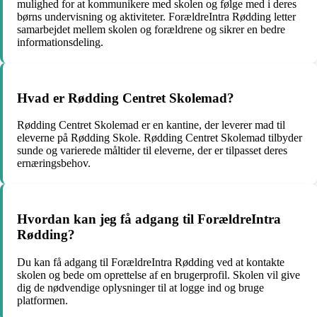
mulighed for at kommunikere med skolen og følge med i deres
børns undervisning og aktiviteter. ForældreIntra Rødding letter
samarbejdet mellem skolen og forældrene og sikrer en bedre
informationsdeling.
Hvad er Rødding Centret Skolemad?
Rødding Centret Skolemad er en kantine, der leverer mad til
eleverne på Rødding Skole. Rødding Centret Skolemad tilbyder
sunde og varierede måltider til eleverne, der er tilpasset deres
ernæringsbehov.
Hvordan kan jeg få adgang til ForældreIntra
Rødding?
Du kan få adgang til ForældreIntra Rødding ved at kontakte
skolen og bede om oprettelse af en brugerprofil. Skolen vil give
dig de nødvendige oplysninger til at logge ind og bruge
platformen.