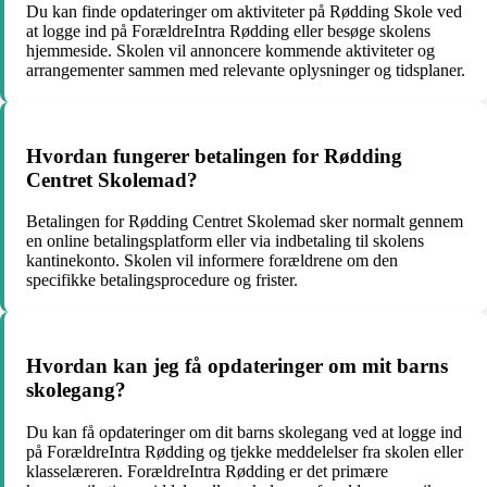
Du kan finde opdateringer om aktiviteter på Rødding Skole ved
at logge ind på ForældreIntra Rødding eller besøge skolens
hjemmeside. Skolen vil annoncere kommende aktiviteter og
arrangementer sammen med relevante oplysninger og tidsplaner.
Hvordan fungerer betalingen for Rødding
Centret Skolemad?
Betalingen for Rødding Centret Skolemad sker normalt gennem
en online betalingsplatform eller via indbetaling til skolens
kantinekonto. Skolen vil informere forældrene om den
specifikke betalingsprocedure og frister.
Hvordan kan jeg få opdateringer om mit barns
skolegang?
Du kan få opdateringer om dit barns skolegang ved at logge ind
på ForældreIntra Rødding og tjekke meddelelser fra skolen eller
klasselæreren. ForældreIntra Rødding er det primære