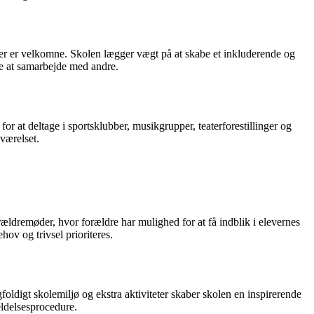
enter er velkomne. Skolen lægger vægt på at skabe et inkluderende og
re at samarbejde med andre.
for at deltage i sportsklubber, musikgrupper, teaterforestillinger og
værelset.
ældremøder, hvor forældre har mulighed for at få indblik i elevernes
hov og trivsel prioriteres.
foldigt skolemiljø og ekstra aktiviteter skaber skolen en inspirerende
eldelsesprocedure.