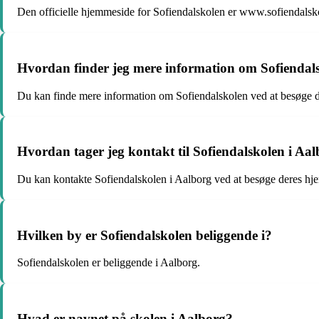
Den officielle hjemmeside for Sofiendalskolen er www.sofiendalsk
Hvordan finder jeg mere information om Sofiendal
Du kan finde mere information om Sofiendalskolen ved at besøge d
Hvordan tager jeg kontakt til Sofiendalskolen i Aa
Du kan kontakte Sofiendalskolen i Aalborg ved at besøge deres hje
Hvilken by er Sofiendalskolen beliggende i?
Sofiendalskolen er beliggende i Aalborg.
Hvad er navnet på skolen i Aalborg?