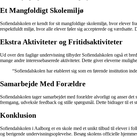
Et Mangfoldigt Skolemiljø
Sofiendalskolen er kendt for sit mangfoldige skolemiljø, hvor elever fr
respektfuldt miljø, hvor alle elever føler sig accepterede og værdsatte
Ekstra Aktiviteter og Fritidsaktiviteter
Ud over den faglige undervisning tilbyder Sofiendalskolen også et bredt u
mange andre interessebaserede aktiviteter. Dette giver eleverne mulighe
“Sofiendalskolen har etableret sig som en førende institution ind
Samarbejde Med Forældre
Sofiendalskolen tager samarbejdet med forældre alvorligt og anser det 
fremgang, udveksle feedback og stille spørgsmål. Dette bidrager til et s
Konklusion
Sofiendalskolen i Aalborg er en skole med et unikt tilbud til elever i f
og berigende undervisningsoplevelse. Besøg skolens officielle hjemme