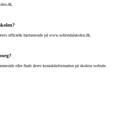
olen.dk.
skolen?
eres officielle hjemmeside på www.sofiendalskolen.dk.
lborg?
mmeside eller finde deres kontaktinformation på skolens website.