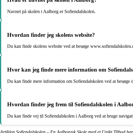
Navnet på skolen i Aalborg er Sofiendalskolen.
Hvordan finder jeg skolens website?
Du kan finde skolens website ved at besøge www.sofiendalskolen.
Hvor kan jeg finde mere information om Sofiendal
Du kan finde mere information om Sofiendalskolen ved at besøge d
Hvordan finder jeg frem til Sofiendalskolen i Aalbo
Du kan finde vej til Sofiendalskolen i Aalborg ved at bruge navigati
Artiklen Sofiendalskolen – En Aalborgsk Skole med et Unikt Tilbud har