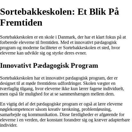
Sortebakkeskolen: Et Blik På
Fremtiden
Sortebakkeskolen er en skole i Danmark, der har et klart fokus på at
forberede eleverne til fremtiden. Med et innovativt pædagogisk
program og moderne faciliteter er Sortebakkeskolen et sted, hvor
eleverne kan udvikle sig og styrke deres evner.
Innovativt Pædagogisk Program
Sortebakkeskolen har et innovativt pædagogisk program, der er
designet til at møde fremtidens udfordringer. Skolen vægter en
tværfaglig tilgang, hvor eleverne ikke kun lærer fagene individuelt,
men også får mulighed for at se sammenhængen mellem dem.
En vigtig del af det pædagogiske program er også at lære eleverne
nøglekompetencer såsom kreativ tænkning, problemløsning,
samarbejde og kommunikation. Disse færdigheder er afgørende for
eleverne i en verden, der konstant forandrer sig og kræver adapterbare
individer.