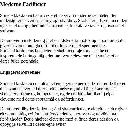
Moderne Faciliteter
Sortebakkeskolen har investeret massivt i moderne faciliteter, der
understøtter elevernes læring og udvikling. Skolen er udstyret med den
nyeste teknologi, herunder computere, interaktive tavler og avanceret
software.
Derudover har skolen også et veludstyret bibliotek og laboratorier, der
giver eleverne mulighed for at udforske og eksperimentere.
Sortebakkeskolens faciliteter er skabt med øje for at skabe et
inspirerende læringsmiljø, der motiverer eleverne til at stræbe efter
deres fulde potentiale.
Engageret Personale
Sortebakkeskolen er stolt af sit engagerede personale, der er dedikeret
til at støtte eleverne i deres uddannelse og udvikling. Lærerne på
skolen er erfarne og kompetente, og de er altid klar til at hjælpe
eleverne med deres spørgsmål og udfordringer.
Derudover tilbyder skolen også ekstra-curriculære aktiviteter, der giver
eleverne mulighed for at udforske deres interesser og udvikle nye
færdigheder. Dette hjælper eleverne med at finde deres passion og
opbygge selvtillid i deres egne evner.