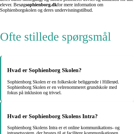
elever. Besøg
sophienborg.dk
for mere information om
Sophienborgskolen og deres undervisningstilbud.
Ofte stillede spørgsmål
Hvad er Sophienborg Skolen?
Sophienborg Skolen er en folkeskole beliggende i Hillerød.
Sophienborg Skolen er en velrenommeret grundskole med
fokus på inklusion og trivsel.
Hvad er Sophienborg Skolens Intra?
Sophienborg Skolens Intra er et online kommunikations- og
intranetsystem, der bruges til at facilitere kommunikationen