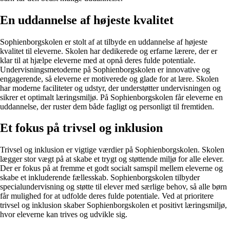
En uddannelse af højeste kvalitet
Sophienborgskolen er stolt af at tilbyde en uddannelse af højeste
kvalitet til eleverne. Skolen har dedikerede og erfarne lærere, der er
klar til at hjælpe eleverne med at opnå deres fulde potentiale.
Undervisningsmetoderne på Sophienborgskolen er innovative og
engagerende, så eleverne er motiverede og glade for at lære. Skolen
har moderne faciliteter og udstyr, der understøtter undervisningen og
sikrer et optimalt læringsmiljø. På Sophienborgskolen får eleverne en
uddannelse, der ruster dem både fagligt og personligt til fremtiden.
Et fokus på trivsel og inklusion
Trivsel og inklusion er vigtige værdier på Sophienborgskolen. Skolen
lægger stor vægt på at skabe et trygt og støttende miljø for alle elever.
Der er fokus på at fremme et godt socialt samspil mellem eleverne og
skabe et inkluderende fællesskab. Sophienborgskolen tilbyder
specialundervisning og støtte til elever med særlige behov, så alle børn
får mulighed for at udfolde deres fulde potentiale. Ved at prioritere
trivsel og inklusion skaber Sophienborgskolen et positivt læringsmiljø,
hvor eleverne kan trives og udvikle sig.