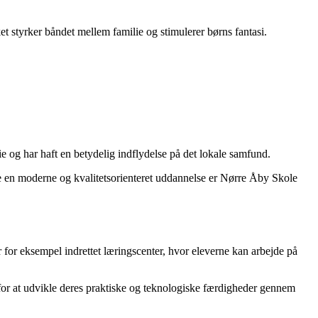
et styrker båndet mellem familie og stimulerer børns fantasi.
og har haft en betydelig indflydelse på det lokale samfund.
de en moderne og kvalitetsorienteret uddannelse er Nørre Åby Skole
 for eksempel indrettet læringscenter, hvor eleverne kan arbejde på
 for at udvikle deres praktiske og teknologiske færdigheder gennem