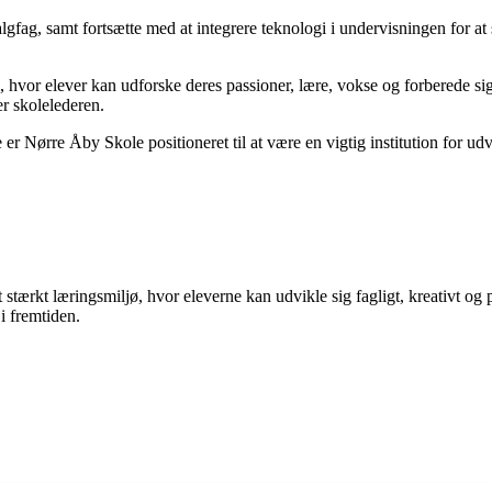
algfag, samt fortsætte med at integrere teknologi i undervisningen for at
 hvor elever kan udforske deres passioner, lære, vokse og forberede si
er skolelederen.
er Nørre Åby Skole positioneret til at være en vigtig institution for ud
tærkt læringsmiljø, hvor eleverne kan udvikle sig fagligt, kreativt og p
 i fremtiden.