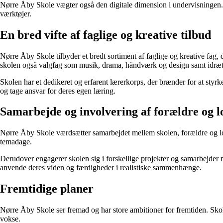
Nørre Åby Skole vægter også den digitale dimension i undervisningen. 
værktøjer.
En bred vifte af faglige og kreative tilbud
Nørre Åby Skole tilbyder et bredt sortiment af faglige og kreative fag,
skolen også valgfag som musik, drama, håndværk og design samt idræ
Skolen har et dedikeret og erfarent lærerkorps, der brænder for at styr
og tage ansvar for deres egen læring.
Samarbejde og involvering af forældre og 
Nørre Åby Skole værdsætter samarbejdet mellem skolen, forældre og lok
temadage.
Derudover engagerer skolen sig i forskellige projekter og samarbejder 
anvende deres viden og færdigheder i realistiske sammenhænge.
Fremtidige planer
Nørre Åby Skole ser fremad og har store ambitioner for fremtiden. Skol
vokse.