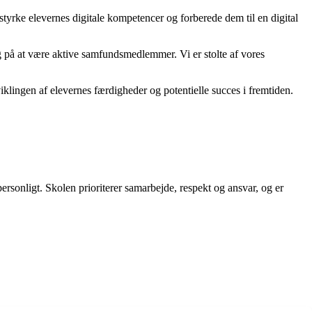
 styrke elevernes digitale kompetencer og forberede dem til en digital
g på at være aktive samfundsmedlemmer. Vi er stolte af vores
viklingen af elevernes færdigheder og potentielle succes i fremtiden.
ersonligt. Skolen prioriterer samarbejde, respekt og ansvar, og er