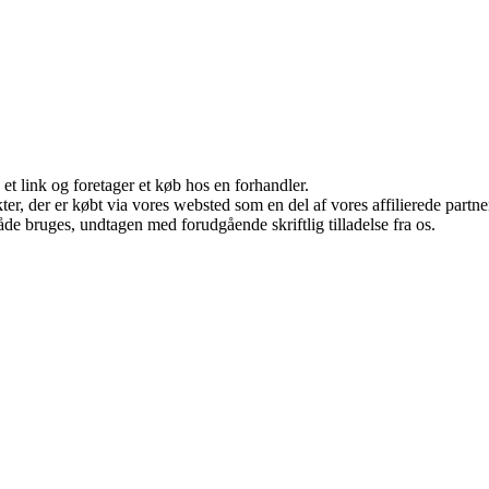
 et link og foretager et køb hos en forhandler.
ukter, der er købt via vores websted som en del af vores affilierede par
åde bruges, undtagen med forudgående skriftlig tilladelse fra os.