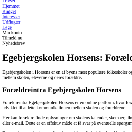
Trivsel
Hjemmet
Budget
Interesser
Udflugter
Lege
Min konto
Tilmeld nu
Nyhedsbrev
Egebjergskolen Horsens: Foræld
Egebjergskolen i Horsens er en af byens mest populære folkeskoler og ti
mellem skolen, eleverne og deres forældre.
Forældreintra Egebjergskolen Horsens
Forældreintra Egebjergskolen Horsens er en online platform, hvor foræ
udviklet til at lette kommunikationen mellem skolen og forældrene.
Her kan forældre finde oplysninger om skolens kalender, skemaer, ti
eller e-mail. Dette er en effektiv måde at få svar på eventuelle spørg