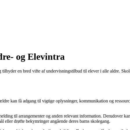
re- og Elevintra
lbyder en bred vifte af undervisningstilbud til elever i alle aldre. Skol
ldre kan få adgang til vigtige oplysninger, kommunikation og ressourcer
lmelding til arrangementer og anden relevant information. Derudover k
smål eller drøfte bekymringer angående deres barns skolegang.