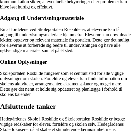
kommunikation sikrer, at eventuelle bekymringer eller problemer kan
blive løst hurtigt og effektivt.
Adgang til Undervisningsmateriale
En af fordelene ved Skoleportalen Roskilde er, at eleverne kan få
adgang til undervisningsmateriale hjemmefra. Eleverne kan downloade
lektier, opgaver og relevant materiale fra portalen. Dette gør det muligt
for eleverne at forberede sig bedre til undervisningen og have alle
nødvendige materialer samlet på ét sted.
Online Oplysninger
Skoleportalen Roskilde fungerer som et centralt sted for alle vigtige
oplysninger om skolen. Forældre og elever kan finde information om
skolens aktiviteter, arrangementer, eksamensplaner og meget mere.
Dette gør det nemt at holde sig opdateret og planlægge i forhold til
skolens kalender.
Afsluttende tanker
Hedegårdenes Skole i Roskilde og Skoleportalen Roskilde er begge
vigtige redskaber for elever, forældre og skolen selv. Hedegårdenes
Skole fokuserer på at skabe et stimulerende læringsmiljø, mens