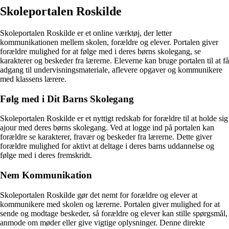
Skoleportalen Roskilde
Skoleportalen Roskilde er et online værktøj, der letter
kommunikationen mellem skolen, forældre og elever. Portalen giver
forældre mulighed for at følge med i deres børns skolegang, se
karakterer og beskeder fra lærerne. Eleverne kan bruge portalen til at få
adgang til undervisningsmateriale, aflevere opgaver og kommunikere
med klassens lærere.
Følg med i Dit Barns Skolegang
Skoleportalen Roskilde er et nyttigt redskab for forældre til at holde sig
ajour med deres børns skolegang. Ved at logge ind på portalen kan
forældre se karakterer, fravær og beskeder fra lærerne. Dette giver
forældre mulighed for aktivt at deltage i deres barns uddannelse og
følge med i deres fremskridt.
Nem Kommunikation
Skoleportalen Roskilde gør det nemt for forældre og elever at
kommunikere med skolen og lærerne. Portalen giver mulighed for at
sende og modtage beskeder, så forældre og elever kan stille spørgsmål,
anmode om møder eller give vigtige oplysninger. Denne direkte