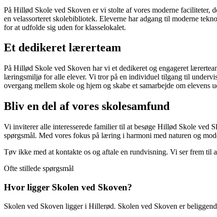
På Hillød Skole ved Skoven er vi stolte af vores moderne faciliteter, 
en velassorteret skolebibliotek. Eleverne har adgang til moderne teknolo
for at udfolde sig uden for klasselokalet.
Et dedikeret lærerteam
På Hillød Skole ved Skoven har vi et dedikeret og engageret lærertea
læringsmiljø for alle elever. Vi tror på en individuel tilgang til under
overgang mellem skole og hjem og skabe et samarbejde om elevens ud
Bliv en del af vores skolesamfund
Vi inviterer alle interesserede familier til at besøge Hillød Skole ve
spørgsmål. Med vores fokus på læring i harmoni med naturen og modern
Tøv ikke med at kontakte os og aftale en rundvisning. Vi ser frem til
Ofte stillede spørgsmål
Hvor ligger Skolen ved Skoven?
Skolen ved Skoven ligger i Hillerød. Skolen ved Skoven er beliggende