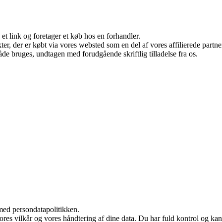
 et link og foretager et køb hos en forhandler.
ukter, der er købt via vores websted som en del af vores affilierede par
åde bruges, undtagen med forudgående skriftlig tilladelse fra os.
med persondatapolitikken.
vores vilkår og vores håndtering af dine data. Du har fuld kontrol og kan 