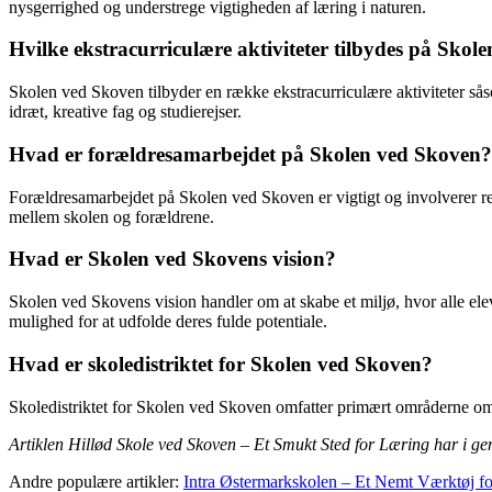
nysgerrighed og understrege vigtigheden af læring i naturen.
Hvilke ekstracurriculære aktiviteter tilbydes på Skol
Skolen ved Skoven tilbyder en række ekstracurriculære aktiviteter såso
idræt, kreative fag og studierejser.
Hvad er forældresamarbejdet på Skolen ved Skoven?
Forældresamarbejdet på Skolen ved Skoven er vigtigt og involverer 
mellem skolen og forældrene.
Hvad er Skolen ved Skovens vision?
Skolen ved Skovens vision handler om at skabe et miljø, hvor alle eleve
mulighed for at udfolde deres fulde potentiale.
Hvad er skoledistriktet for Skolen ved Skoven?
Skoledistriktet for Skolen ved Skoven omfatter primært områderne om
Artiklen Hillød Skole ved Skoven – Et Smukt Sted for Læring har i ge
Andre populære artikler:
Intra Østermarkskolen – Et Nemt Værktøj fo