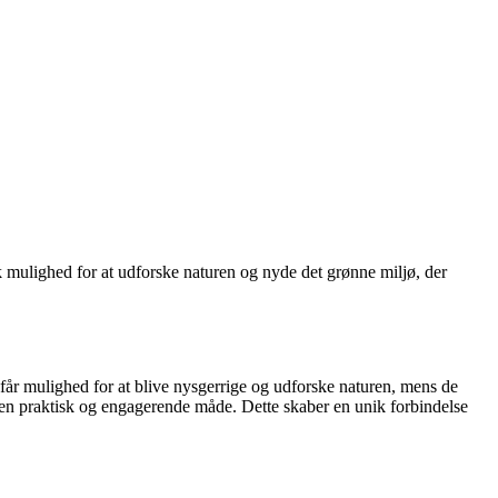
k mulighed for at udforske naturen og nyde det grønne miljø, der
 får mulighed for at blive nysgerrige og udforske naturen, mens de
 en praktisk og engagerende måde. Dette skaber en unik forbindelse