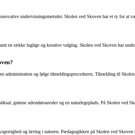
innovative undervisningsmetoder. Skolen ved Skoven har et ry for at v
mt en række faglige og kreative valgfag. Skolen ved Skoven har undervi
oven?
ns administration og følge tilmeldingsproceduren. Tilmelding til Skole
tiksal, grønne udendørsarealer og en naturlegeplads. På Skolen ved S
sgerrighed og læring i naturen. Pædagogikken på Skolen ved Skoven læ