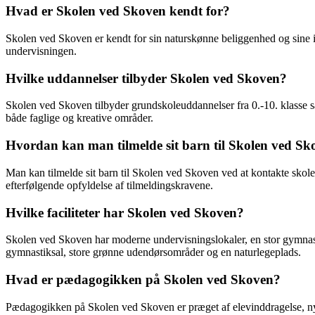
Hvad er Skolen ved Skoven kendt for?
Skolen ved Skoven er kendt for sin naturskønne beliggenhed og sine 
undervisningen.
Hvilke uddannelser tilbyder Skolen ved Skoven?
Skolen ved Skoven tilbyder grundskoleuddannelser fra 0.-10. klasse sa
både faglige og kreative områder.
Hvordan kan man tilmelde sit barn til Skolen ved Sk
Man kan tilmelde sit barn til Skolen ved Skoven ved at kontakte skole
efterfølgende opfyldelse af tilmeldingskravene.
Hvilke faciliteter har Skolen ved Skoven?
Skolen ved Skoven har moderne undervisningslokaler, en stor gymnas
gymnastiksal, store grønne udendørsområder og en naturlegeplads.
Hvad er pædagogikken på Skolen ved Skoven?
Pædagogikken på Skolen ved Skoven er præget af elevinddragelse, ny