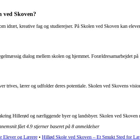
en ved Skoven?
m idræt, kreative fag og studierejser. På Skolen ved Skoven kan eleverne
regelmæssig dialog mellem skolen og hjemmet. Forældresamarbejdet på 
r trives, lærer og udfolder deres potentiale. Skolen ved Skovens vision e
kring Hillerød og nærliggende byer og landsbyer. Skolen ved Skoven mo
nnemsnit fået
4.9
stjerner baseret på
8
anmeldelser
r Elever og Lærere
•
Hillød Skole ved Skoven – Et Smukt Sted for Læ