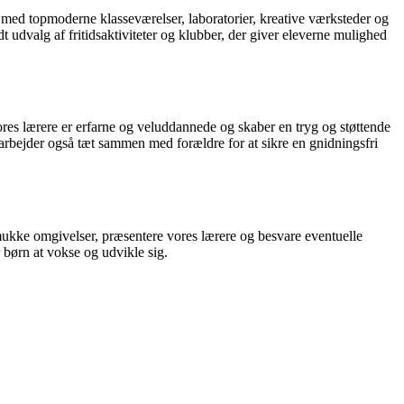
t med topmoderne klasseværelser, laboratorier, kreative værksteder og
dt udvalg af fritidsaktiviteter og klubber, der giver eleverne mulighed
res lærere er erfarne og veluddannede og skaber en tryg og støttende
Vi arbejder også tæt sammen med forældre for at sikre en gnidningsfri
 smukke omgivelser, præsentere vores lærere og besvare eventuelle
 børn at vokse og udvikle sig.