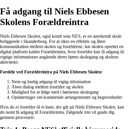
Få adgang til Niels Ebbesen
Skolens Forældreintra
Niels Ebbesen Skolen, også kendt som NES, er en anerkendt skole
beliggende i Skanderborg. For at sikre en effektiv og åben
kommunikation mellem skolen og forældrene, har skolen oprettet en
digital platform kaldet Forældreintra, hvor forældre kan få adgang til
vigtige informationer angående deres børns skolegang og skolens
aktiviteter.
Fordele ved Forældreintra på Niels Ebbesen Skolen:
Nem og hurtig adgang til vigtig information
Åben dialog mellem forældre og skolen
Mulighed for at følge med i børnenes skolegang
Opdateringer om kommende arrangementer og begivenheder
Hvis du er forælder til et barn, der går på Niels Ebbesen Skolen, kan
du nemt få adgang til Forældreintra. Følgende trin vil guide dig
gennem processen: