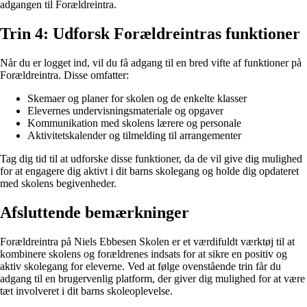
adgangen til Forældreintra.
Trin 4: Udforsk Forældreintras funktioner
Når du er logget ind, vil du få adgang til en bred vifte af funktioner på
Forældreintra. Disse omfatter:
Skemaer og planer for skolen og de enkelte klasser
Elevernes undervisningsmateriale og opgaver
Kommunikation med skolens lærere og personale
Aktivitetskalender og tilmelding til arrangementer
Tag dig tid til at udforske disse funktioner, da de vil give dig mulighed
for at engagere dig aktivt i dit barns skolegang og holde dig opdateret
med skolens begivenheder.
Afsluttende bemærkninger
Forældreintra på Niels Ebbesen Skolen er et værdifuldt værktøj til at
kombinere skolens og forældrenes indsats for at sikre en positiv og
aktiv skolegang for eleverne. Ved at følge ovenstående trin får du
adgang til en brugervenlig platform, der giver dig mulighed for at være
tæt involveret i dit barns skoleoplevelse.