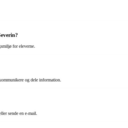
Severin?
smiljø for eleverne.
n kommunikere og dele information.
ller sende en e-mail.