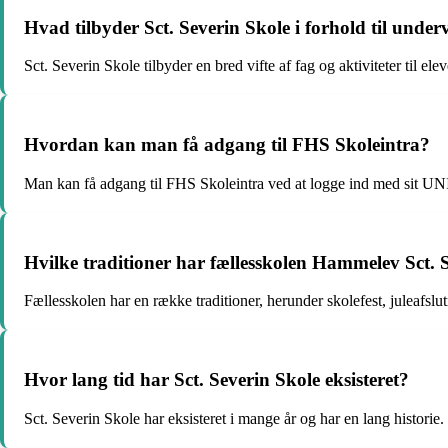
Hvad tilbyder Sct. Severin Skole i forhold til under
Sct. Severin Skole tilbyder en bred vifte af fag og aktiviteter til ele
Hvordan kan man få adgang til FHS Skoleintra?
Man kan få adgang til FHS Skoleintra ved at logge ind med sit UNI
Hvilke traditioner har fællesskolen Hammelev Sct. 
Fællesskolen har en række traditioner, herunder skolefest, juleafslu
Hvor lang tid har Sct. Severin Skole eksisteret?
Sct. Severin Skole har eksisteret i mange år og har en lang historie.