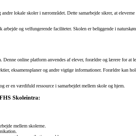
dre lokale skoler i nærområdet. Dette samarbejde sikrer, at eleverne f
 arbejde og velfungerende faciliteter. Skolen er beliggende i naturskø
. Denne online platform anvendes af elever, forældre og lærere for at
ktier, eksamensplaner og andre vigtige informationer. Forældre kan ho
 og er en værdifuld ressource i samarbejdet mellem skole og hjem.
 FHS Skoleintra:
rbejde mellem skolerne.
nikation.