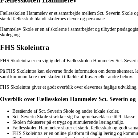
Fællesskolen Hammelev er et samarbejde mellem Sct. Severin Skole og an
stærkt fællesskab blandt skolernes elever og personale.
Hammelev Skole er en af skolerne i samarbejdet og tilbyder pædagogisk
skolegang.
FHS Skoleintra
FHS Skoleintra er en vigtig del af Fællesskolen Hammelev Sct. Severin
På FHS Skoleintra kan eleverne finde information om deres skemaer, le
samt kommunikere med skolen i tilfælde af fravær eller andre behov.
FHS Skoleintra giver et godt overblik over elevernes faglige udvikling
Overblik over Fællesskolen Hammelev Sct. Severin og
Bestående af Sct. Severin Skole og andre lokale skoler.
Sct. Severin Skole strækker sig fra børnehaveklasse til 9. klasse.
Skolen fokuserer på et trygt og stimulerende læringsmiljø.
Fællesskolen Hammelev sikrer et stærkt fællesskab og godt sama
FHS Skoleintra er en online platform til daglig læring og kommu