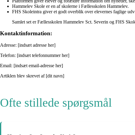
Platformen giver elever og forældre information om nyheder, s
Hammelev Skole er en af skolerne i Fællesskolen Hammelev.
FHS Skoleintra giver et godt overblik over elevernes faglige udv
Samlet set er Fællesskolen Hammelev Sct. Severin og FHS Skolein
Kontaktinformation:
Adresse: [indsæt adresse her]
Telefon: [indsæt telefonnummer her]
Email: [indsæt email-adresse her]
Artiklen blev skrevet af [dit navn]
Ofte stillede spørgsmål