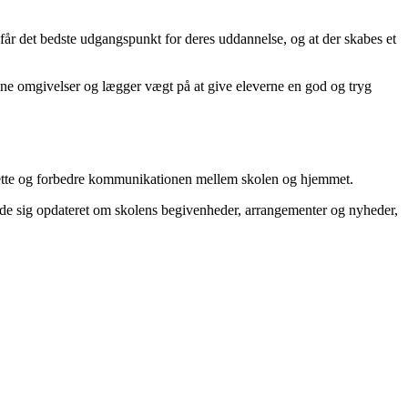
år det bedste udgangspunkt for deres uddannelse, og at der skabes et
nne omgivelser og lægger vægt på at give eleverne en god og tryg
 lette og forbedre kommunikationen mellem skolen og hjemmet.
lde sig opdateret om skolens begivenheder, arrangementer og nyheder,