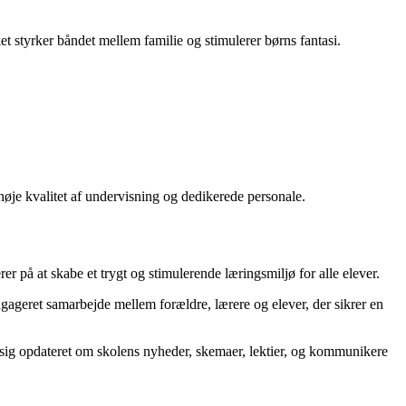
et styrker båndet mellem familie og stimulerer børns fantasi.
høje kvalitet af undervisning og dedikerede personale.
r på at skabe et trygt og stimulerende læringsmiljø for alle elever.
 engageret samarbejde mellem forældre, lærere og elever, der sikrer en
 sig opdateret om skolens nyheder, skemaer, lektier, og kommunikere