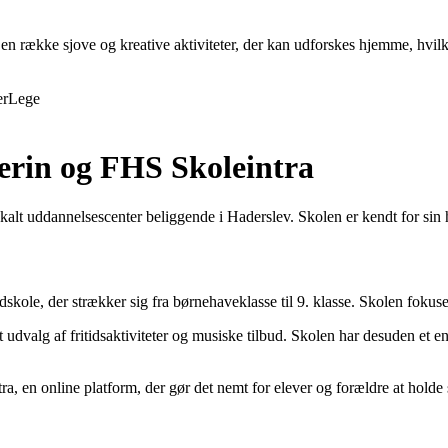
en række sjove og kreative aktiviteter, der kan udforskes hjemme, hvilk
er
Lege
erin og FHS Skoleintra
alt uddannelsescenter beliggende i Haderslev. Skolen er kendt for sin 
ole, der strækker sig fra børnehaveklasse til 9. klasse. Skolen fokusere
edt udvalg af fritidsaktiviteter og musiske tilbud. Skolen har desuden et
, en online platform, der gør det nemt for elever og forældre at holde