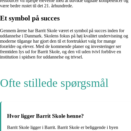
ressourcer vil hjælpe eleverne med at udvikle digitale kompetencer og
være bedre rustet til det 21. århundrede.
Et symbol på succes
Gennem årene har Barrit Skole været et symbol på succes inden for
uddannelse i Danmark. Skolens fokus på høj kvalitet undervisning og
moderne tilgange har gjort den til et foretrukket valg for mange
forældre og elever. Med de kommende planer og investeringer ser
fremtiden lys ud for Barrit Skole, og den vil uden tvivl forblive en
institution i spidsen for uddannelse og trivsel.
Ofte stillede spørgsmål
Hvor ligger Barrit Skole henne?
Barrit Skole ligger i Barrit. Barrit Skole er beliggende i byen