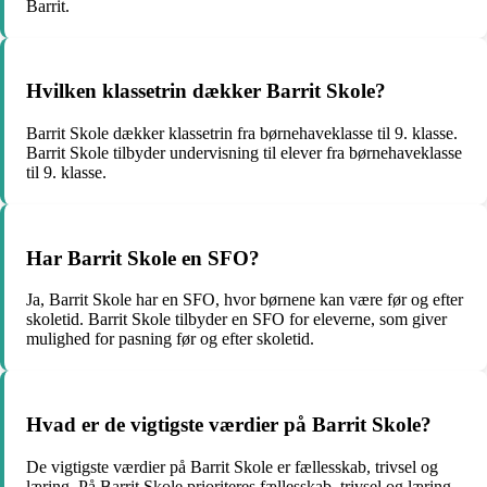
Barrit.
Hvilken klassetrin dækker Barrit Skole?
Barrit Skole dækker klassetrin fra børnehaveklasse til 9. klasse.
Barrit Skole tilbyder undervisning til elever fra børnehaveklasse
til 9. klasse.
Har Barrit Skole en SFO?
Ja, Barrit Skole har en SFO, hvor børnene kan være før og efter
skoletid. Barrit Skole tilbyder en SFO for eleverne, som giver
mulighed for pasning før og efter skoletid.
Hvad er de vigtigste værdier på Barrit Skole?
De vigtigste værdier på Barrit Skole er fællesskab, trivsel og
læring. På Barrit Skole prioriteres fællesskab, trivsel og læring