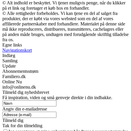
© Alt indhold er beskyttet. Vi tjener muligvis penge, når du klikker
på et link og foretager et køb hos en forhandler.
© Alle rettigheder forbeholdes. Vi kan tjene en del af salget fra
produkter, der er købt via vores websted som en del af vores
affilierede partnerskaber med forhandlere. Materialet på denne side
må ikke reproduceres, distribueres, transmitteres, cachelagres eller
på anden måde bruges, undtagen med forudgående skriftlig tilladelse
fra os.
Egne links
Navigationskort
Indlæg
Samling
Update
Abonnementsstrøm
Familiero.dk
Online Nu
info@onlinenu.dk
Tilmeld dig nyhedsbrevet
Få inspiration, viden og små genveje direkte i din indbakke.
Angiv din e-mailadresse
Tilmeld dig
Tak for din tilmelding