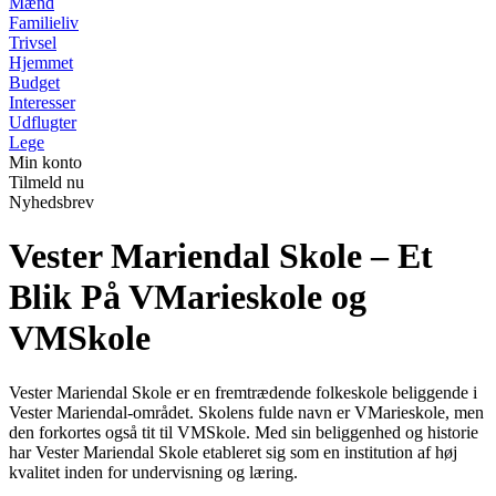
Mænd
Familieliv
Trivsel
Hjemmet
Budget
Interesser
Udflugter
Lege
Min konto
Tilmeld nu
Nyhedsbrev
Vester Mariendal Skole – Et
Blik På VMarieskole og
VMSkole
Vester Mariendal Skole er en fremtrædende folkeskole beliggende i
Vester Mariendal-området. Skolens fulde navn er VMarieskole, men
den forkortes også tit til VMSkole. Med sin beliggenhed og historie
har Vester Mariendal Skole etableret sig som en institution af høj
kvalitet inden for undervisning og læring.