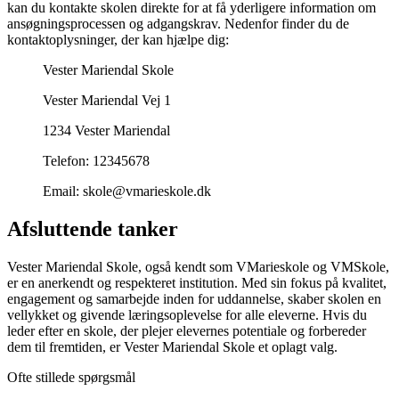
kan du kontakte skolen direkte for at få yderligere information om
ansøgningsprocessen og adgangskrav. Nedenfor finder du de
kontaktoplysninger, der kan hjælpe dig:
Vester Mariendal Skole
Vester Mariendal Vej 1
1234 Vester Mariendal
Telefon: 12345678
Email: skole@vmarieskole.dk
Afsluttende tanker
Vester Mariendal Skole, også kendt som VMarieskole og VMSkole,
er en anerkendt og respekteret institution. Med sin fokus på kvalitet,
engagement og samarbejde inden for uddannelse, skaber skolen en
vellykket og givende læringsoplevelse for alle eleverne. Hvis du
leder efter en skole, der plejer elevernes potentiale og forbereder
dem til fremtiden, er Vester Mariendal Skole et oplagt valg.
Ofte stillede spørgsmål