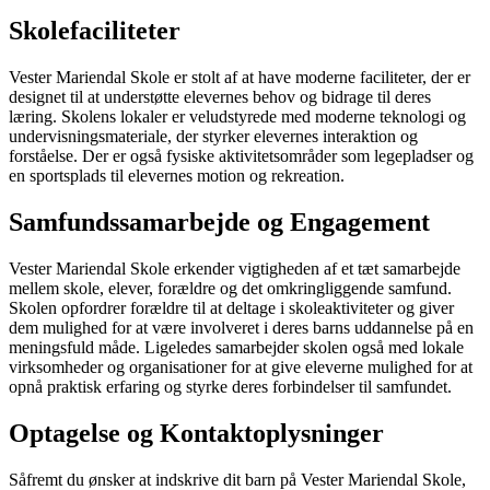
Skolefaciliteter
Vester Mariendal Skole er stolt af at have moderne faciliteter, der er
designet til at understøtte elevernes behov og bidrage til deres
læring. Skolens lokaler er veludstyrede med moderne teknologi og
undervisningsmateriale, der styrker elevernes interaktion og
forståelse. Der er også fysiske aktivitetsområder som legepladser og
en sportsplads til elevernes motion og rekreation.
Samfundssamarbejde og Engagement
Vester Mariendal Skole erkender vigtigheden af et tæt samarbejde
mellem skole, elever, forældre og det omkringliggende samfund.
Skolen opfordrer forældre til at deltage i skoleaktiviteter og giver
dem mulighed for at være involveret i deres barns uddannelse på en
meningsfuld måde. Ligeledes samarbejder skolen også med lokale
virksomheder og organisationer for at give eleverne mulighed for at
opnå praktisk erfaring og styrke deres forbindelser til samfundet.
Optagelse og Kontaktoplysninger
Såfremt du ønsker at indskrive dit barn på Vester Mariendal Skole,