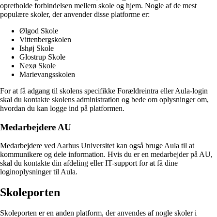
opretholde forbindelsen mellem skole og hjem. Nogle af de mest
populære skoler, der anvender disse platforme er:
Ølgod Skole
Vittenbergskolen
Ishøj Skole
Glostrup Skole
Nexø Skole
Marievangsskolen
For at få adgang til skolens specifikke Forældreintra eller Aula-login
skal du kontakte skolens administration og bede om oplysninger om,
hvordan du kan logge ind på platformen.
Medarbejdere AU
Medarbejdere ved Aarhus Universitet kan også bruge Aula til at
kommunikere og dele information. Hvis du er en medarbejder på AU,
skal du kontakte din afdeling eller IT-support for at få dine
loginoplysninger til Aula.
Skoleporten
Skoleporten er en anden platform, der anvendes af nogle skoler i