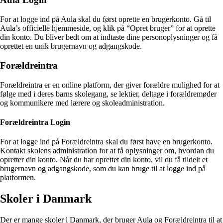
For at logge ind på Aula skal du først oprette en brugerkonto. Gå til
Aula’s officielle hjemmeside, og klik på “Opret bruger” for at oprette
din konto. Du bliver bedt om at indtaste dine personoplysninger og få
oprettet en unik brugernavn og adgangskode.
Forældreintra
Forældreintra er en online platform, der giver forældre mulighed for at
følge med i deres barns skolegang, se lektier, deltage i forældremøder
og kommunikere med lærere og skoleadministration.
Forældreintra Login
For at logge ind på Forældreintra skal du først have en brugerkonto.
Kontakt skolens administration for at få oplysninger om, hvordan du
opretter din konto. Når du har oprettet din konto, vil du få tildelt et
brugernavn og adgangskode, som du kan bruge til at logge ind på
platformen.
Skoler i Danmark
Der er mange skoler i Danmark, der bruger Aula og Forældreintra til at