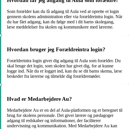
Hvordan får jeg adgang til Aula som forældre?
Som forælder kan du få adgang til Aula ved at oprette et login
gennem skolens administration eller via forældreintra login. Når
du har fået adgang, kan du følge med i dit barns skolegang,
læse meddelelser fra skolen og kommunikere med lærerne.
Hvordan bruger jeg Forældreintra login?
Forældreintra login giver dig adgang til Aula som forælder. Du
skal bruge det login, som skolen har givet dig, for at kunne
logge ind. Når du er logget ind, kan du se dit barns skema, læse
beskeder fra lærerne og tilmelde dig forældremøder.
Hvad er Medarbejdere Au?
Medarbejdere Au er en del af Aula-platformen og er beregnet til
brug for skolens personale. Det giver lærere og pædagoger
adgang til redskaber og informationer, der faciliterer
undervisning og kommunikation. Med Medarbejdere Au kan