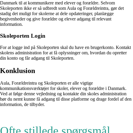
Danmark til at kommunikere med elever og forældre. Selvom
Skoleporten ikke er så udbredt som Aula og Forældreintra, gør det
stadig det muligt for skolerne at dele opdateringer, planlægge
begivenheder og give forældre og elever adgang til relevant
information.
Skoleporten Login
For at logge ind på Skoleporten skal du have en brugerkonto. Kontakt
skolens administration for at få oplysninger om, hvordan du opretter
din konto og får adgang til Skoleporten.
Konklusion
Aula, Forældreintra og Skoleporten er alle vigtige
kommunikationsværktøjer for skoler, elever og forældre i Danmark.
Ved at følge denne vejledning og kontakte din skoles administration
bør du nemt kunne få adgang til disse platforme og drage fordel af den
information, de tilbyder.
Ofte stillede spørgsmål