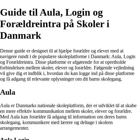
Guide til Aula, Login og
Forældreintra på Skoler i
Danmark
Denne guide er designet til at hjælpe forældre og elever med at
navigere rundt i de populære skoleplatforme i Danmark: Aula, Login
og Forældreintra. Disse platforme er afgørende for at opretholde
forbindelsen mellem skoler, elever og forældre. Følgende vejledning
vil give dig et indblik i, hvordan du kan logge ind på disse platforme
og få adgang til relevante oplysninger om dit barns skolegang.
Aula
Aula er Danmarks nationale skoleplatform, der er udviklet til at skabe
en mere effektiv kommunikation mellem skoler, elever og forældre.
Med Aula kan forældre få adgang til information om deres barns
skolegang, kommunikere med lærere og deltage i skolens
arrangementer.
Aula Login