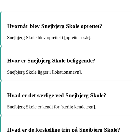
Hvornår blev Snejbjerg Skole oprettet?
Snejbjerg Skole blev oprettet i [oprettelsesår].
Hvor er Snejbjerg Skole beliggende?
Snejbjerg Skole ligger i [lokationsnavn].
Hvad er det særlige ved Snejbjerg Skole?
Snejbjerg Skole er kendt for [særlig kendetegn].
Hvad er de forskellige trin på Snejbjerg Skole?