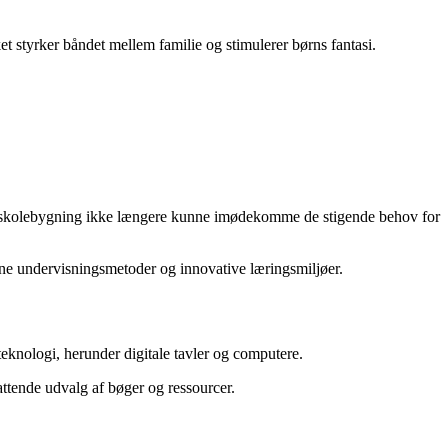
et styrker båndet mellem familie og stimulerer børns fantasi.
amle skolebygning ikke længere kunne imødekomme de stigende behov for
rne undervisningsmetoder og innovative læringsmiljøer.
 teknologi, herunder digitale tavler og computere.
attende udvalg af bøger og ressourcer.