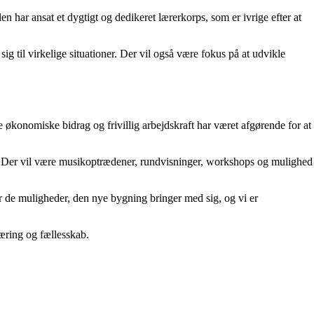
 har ansat et dygtigt og dedikeret lærerkorps, som er ivrige efter at
 sig til virkelige situationer. Der vil også være fokus på at udvikle
konomiske bidrag og frivillig arbejdskraft har været afgørende for at
ne. Der vil være musikoptrædener, rundvisninger, workshops og mulighed
r de muligheder, den nye bygning bringer med sig, og vi er
læring og fællesskab.