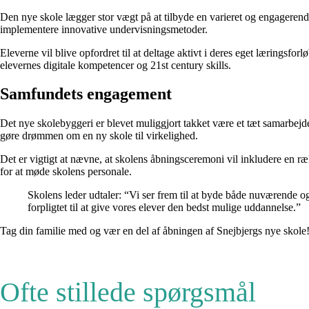
Den nye skole lægger stor vægt på at tilbyde en varieret og engagerende
implementere innovative undervisningsmetoder.
Eleverne vil blive opfordret til at deltage aktivt i deres eget læringsforl
elevernes digitale kompetencer og 21st century skills.
Samfundets engagement
Det nye skolebyggeri er blevet muliggjort takket være et tæt samarbej
gøre drømmen om en ny skole til virkelighed.
Det er vigtigt at nævne, at skolens åbningsceremoni vil inkludere en 
for at møde skolens personale.
Skolens leder udtaler: “Vi ser frem til at byde både nuværende 
forpligtet til at give vores elever den bedst mulige uddannelse.”
Tag din familie med og vær en del af åbningen af Snejbjergs nye skole! 
Ofte stillede spørgsmål