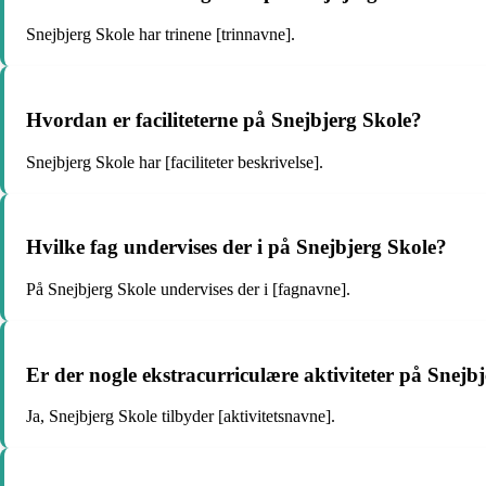
Snejbjerg Skole har trinene [trinnavne].
Hvordan er faciliteterne på Snejbjerg Skole?
Snejbjerg Skole har [faciliteter beskrivelse].
Hvilke fag undervises der i på Snejbjerg Skole?
På Snejbjerg Skole undervises der i [fagnavne].
Er der nogle ekstracurriculære aktiviteter på Snejb
Ja, Snejbjerg Skole tilbyder [aktivitetsnavne].