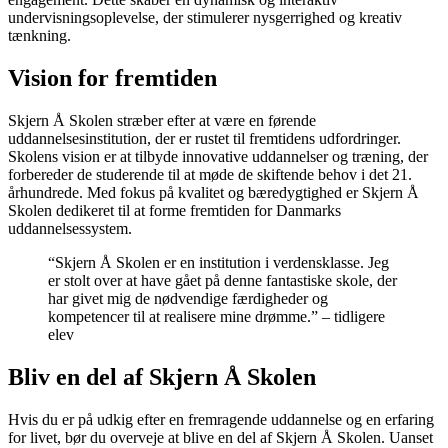
undervisningsoplevelse, der stimulerer nysgerrighed og kreativ
tænkning.
Vision for fremtiden
Skjern Å Skolen stræber efter at være en førende
uddannelsesinstitution, der er rustet til fremtidens udfordringer.
Skolens vision er at tilbyde innovative uddannelser og træning, der
forbereder de studerende til at møde de skiftende behov i det 21.
århundrede. Med fokus på kvalitet og bæredygtighed er Skjern Å
Skolen dedikeret til at forme fremtiden for Danmarks
uddannelsessystem.
“Skjern Å Skolen er en institution i verdensklasse. Jeg
er stolt over at have gået på denne fantastiske skole, der
har givet mig de nødvendige færdigheder og
kompetencer til at realisere mine drømme.” – tidligere
elev
Bliv en del af Skjern Å Skolen
Hvis du er på udkig efter en fremragende uddannelse og en erfaring
for livet, bør du overveje at blive en del af Skjern Å Skolen. Uanset