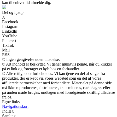
kan til enhver tid afmelde dig.
Del og hjælp
X
Facebook
Instagram
LinkedIn
YouTube
Pinterest
TikTok
Mail
RSS
© Ingen gengivelse uden tilladelse.
© Alt indhold er beskyttet. Vi tjener muligvis penge, når du klikker
på et link og foretager et køb hos en forhandler.
© Alle rettigheder forbeholdes. Vi kan tjene en del af salget fra
produkter, der er købt via vores websted som en del af vores
affilierede partnerskaber med forhandlere. Materialet på denne side
må ikke reproduceres, distribueres, transmitteres, cachelagres eller
på anden måde bruges, undtagen med forudgående skriftlig tilladelse
fra os.
Egne links
Navigationskort
Indlæg
Samling