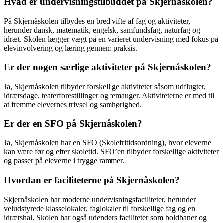
Hvad er undervisningstilbuddet på Skjernåskolen?
På Skjernåskolen tilbydes en bred vifte af fag og aktiviteter,
herunder dansk, matematik, engelsk, samfundsfag, naturfag og
idræt. Skolen lægger vægt på en varieret undervisning med fokus på
elevinvolvering og læring gennem praksis.
Er der nogen særlige aktiviteter på Skjernåskolen?
Ja, Skjernåskolen tilbyder forskellige aktiviteter såsom udflugter,
idrætsdage, teaterforestillinger og temauger. Aktiviteterne er med til
at fremme elevernes trivsel og samhørighed.
Er der en SFO på Skjernåskolen?
Ja, Skjernåskolen har en SFO (Skolefritidsordning), hvor eleverne
kan være før og efter skoletid. SFO’en tilbyder forskellige aktiviteter
og passer på eleverne i trygge rammer.
Hvordan er faciliteterne på Skjernåskolen?
Skjernåskolen har moderne undervisningsfaciliteter, herunder
veludstyrede klasselokaler, faglokaler til forskellige fag og en
idrætshal. Skolen har også udendørs faciliteter som boldbaner og