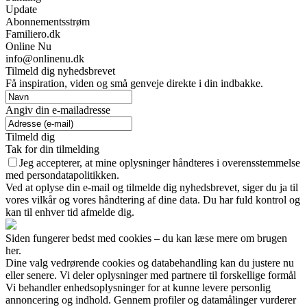
Update
Abonnementsstrøm
Familiero.dk
Online Nu
info@onlinenu.dk
Tilmeld dig nyhedsbrevet
Få inspiration, viden og små genveje direkte i din indbakke.
Angiv din e-mailadresse
Tilmeld dig
Tak for din tilmelding
Jeg accepterer, at mine oplysninger håndteres i overensstemmelse
med persondatapolitikken.
Ved at oplyse din e-mail og tilmelde dig nyhedsbrevet, siger du ja til
vores vilkår og vores håndtering af dine data. Du har fuld kontrol og
kan til enhver tid afmelde dig.
Siden fungerer bedst med cookies – du kan læse mere om brugen
her.
Dine valg vedrørende cookies og databehandling kan du justere nu
eller senere. Vi deler oplysninger med partnere til forskellige formål
Vi behandler enhedsoplysninger for at kunne levere personlig
annoncering og indhold. Gennem profiler og datamålinger vurderer