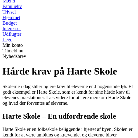
Mænd
Familieliv
Trivsel
Hjemmet
Budget
Interesser
Udflugter
Lege
Min konto
Tilmeld nu
Nyhedsbrev
Hårde krav på Harte Skole
Skolerne i dag stiller højere krav til eleverne end nogensinde før. Et
godt eksempel er Harte Skole, som er kendt for sine hårde krav til
elevenes præstationer. Læs videre for at lære mere om Harte Skole
og hvad der forventes af eleverne.
Harte Skole – En udfordrende skole
Harte Skole er en folkeskole beliggende i hjertet af byen. Skolen er
kendt for at være ambitiøs og krævende, og eleverne bliver