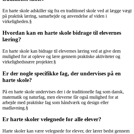
En harte skole adskiller sig fra en traditionel skole ved at lægge vægt
på praktisk læring, samarbejde og anvendelse af viden i
virkeligheden.§
Hvordan kan en harte skole bidrage til elevernes
læring?
En harte skole kan bidrage til elevernes læring ved at give dem
mulighed for at opleve og lære gennem praktiske aktiviteter og
virkelighedsnære projekter.§
Er der nogle specifikke fag, der undervises på en
harte skole?
På en harte skole undervises der i de traditionelle fag som dansk,
matematik og naturfag, men eleverne får også mulighed for at
arbejde med praktiske fag som håndværk og design eller
madlavning.§
Er harte skoler velegnede for alle elever?
Harte skoler kan være velegnede for elever, der lærer bedst gennem