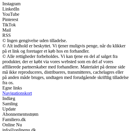
Instagram
LinkedIn
YouTube
Pinterest
TikTok
Mail
RSS
© Ingen gengivelse uden tilladelse.
© Alt indhold er beskyttet. Vi tjener muligvis penge, når du klikker
på et link og foretager et køb hos en forhandler.
© Alle rettigheder forbeholdes. Vi kan tjene en del af salget fra
produkter, der er købt via vores websted som en del af vores
affilierede partnerskaber med forhandlere. Materialet på denne side
må ikke reproduceres, distribueres, transmitteres, cachelagres eller
på anden måde bruges, undtagen med forudgående skriftlig tilladelse
fra os.
Egne links
Navigationskort
Indlæg
Samling
Update
Abonnementsstrøm
Familiero.dk
Online Nu
info@onlinenu.dk