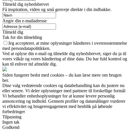
Tilmeld dig nyhedsbrevet
Få inspiration, viden og små genveje direkte i din indbakke.
Angiv din e-mailadresse
Tilmeld dig
Tak for din tilmelding
Jeg accepterer, at mine oplysninger håndteres i overensstemmelse
med persondatapolitikken.
Ved at oplyse din e-mail og tilmelde dig nyhedsbrevet, siger du ja til
vores vilkår og vores håndtering af dine data. Du har fuld kontrol og
kan til enhver tid afmelde dig.
Siden fungerer bedst med cookies – du kan læse mere om brugen
her.
Dine valg vedrørende cookies og databehandling kan du justere nu
eller senere. Vi deler oplysninger med partnere til forskellige formål
Vi behandler enhedsoplysninger for at kunne levere personlig
annoncering og indhold. Gennem profiler og datamålinger vurderer
vi effektivitet og brugerengagement med henblik på løbende
forbedringer
Tilpasning
Ingen tak
Godkend