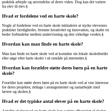
praktisk arbejde og anvendelse af deres viden. Dog kan det variere
fra elev til elev.§
Hvad er fordelene ved en harte skole?
Nogle af fordelene ved en harte skole inkluderer at styrke elevernes
praktiske færdigheder, fremme kreativitet og innovation, og skabe en
bedre forbindelse mellem undervisning og den virkelige verden.§
Hvordan kan man finde en harte skole?
Man kan finde en harte skole ved at kontakte sin lokale skoledistrikt
eller søge efter harte skoler i sit område på internettet.§
Hvordan kan forældre støtte deres børn på en harte
skole?
Forældre kan støtte deres børn på en harte skole ved at vise interesse
for deres projekter, deltage i arrangementer og samarbejde med
lærere og skolen.§
Hvad er det typiske antal elever på en harte skole?
Antallet af elever på en harte skole kan variere afhængigt af skolen,