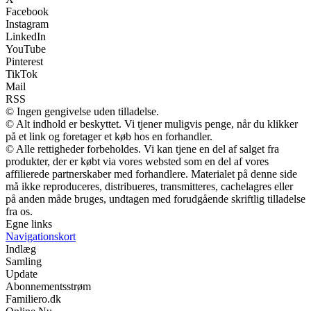
Facebook
Instagram
LinkedIn
YouTube
Pinterest
TikTok
Mail
RSS
© Ingen gengivelse uden tilladelse.
© Alt indhold er beskyttet. Vi tjener muligvis penge, når du klikker
på et link og foretager et køb hos en forhandler.
© Alle rettigheder forbeholdes. Vi kan tjene en del af salget fra
produkter, der er købt via vores websted som en del af vores
affilierede partnerskaber med forhandlere. Materialet på denne side
må ikke reproduceres, distribueres, transmitteres, cachelagres eller
på anden måde bruges, undtagen med forudgående skriftlig tilladelse
fra os.
Egne links
Navigationskort
Indlæg
Samling
Update
Abonnementsstrøm
Familiero.dk