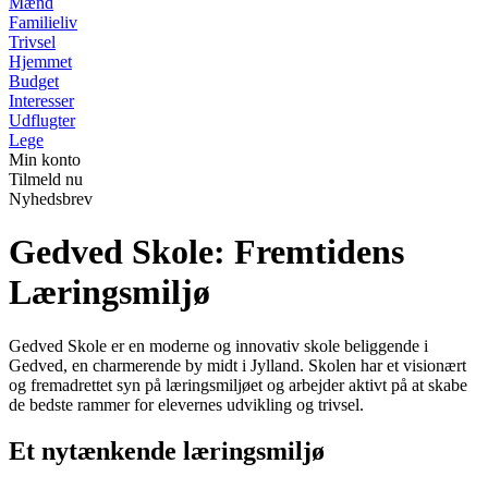
Mænd
Familieliv
Trivsel
Hjemmet
Budget
Interesser
Udflugter
Lege
Min konto
Tilmeld nu
Nyhedsbrev
Gedved Skole: Fremtidens
Læringsmiljø
Gedved Skole er en moderne og innovativ skole beliggende i
Gedved, en charmerende by midt i Jylland. Skolen har et visionært
og fremadrettet syn på læringsmiljøet og arbejder aktivt på at skabe
de bedste rammer for elevernes udvikling og trivsel.
Et nytænkende læringsmiljø