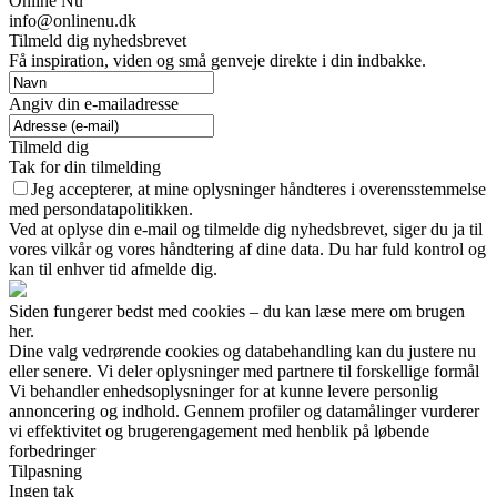
Online Nu
info@onlinenu.dk
Tilmeld dig nyhedsbrevet
Få inspiration, viden og små genveje direkte i din indbakke.
Angiv din e-mailadresse
Tilmeld dig
Tak for din tilmelding
Jeg accepterer, at mine oplysninger håndteres i overensstemmelse
med persondatapolitikken.
Ved at oplyse din e-mail og tilmelde dig nyhedsbrevet, siger du ja til
vores vilkår og vores håndtering af dine data. Du har fuld kontrol og
kan til enhver tid afmelde dig.
Siden fungerer bedst med cookies – du kan læse mere om brugen
her.
Dine valg vedrørende cookies og databehandling kan du justere nu
eller senere. Vi deler oplysninger med partnere til forskellige formål
Vi behandler enhedsoplysninger for at kunne levere personlig
annoncering og indhold. Gennem profiler og datamålinger vurderer
vi effektivitet og brugerengagement med henblik på løbende
forbedringer
Tilpasning
Ingen tak