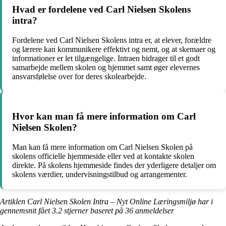
Hvad er fordelene ved Carl Nielsen Skolens
intra?
Fordelene ved Carl Nielsen Skolens intra er, at elever, forældre
og lærere kan kommunikere effektivt og nemt, og at skemaer og
informationer er let tilgængelige. Intraen bidrager til et godt
samarbejde mellem skolen og hjemmet samt øger elevernes
ansvarsfølelse over for deres skolearbejde.
Hvor kan man få mere information om Carl
Nielsen Skolen?
Man kan få mere information om Carl Nielsen Skolen på
skolens officielle hjemmeside eller ved at kontakte skolen
direkte. På skolens hjemmeside findes der yderligere detaljer om
skolens værdier, undervisningstilbud og arrangementer.
Artiklen Carl Nielsen Skolen Intra – Nyt Online Læringsmiljø har i
gennemsnit fået
3.2
stjerner baseret på
36
anmeldelser