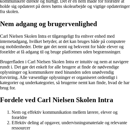
kommunikere direkte og hurtigt. Det er en nem måde for forældre at
holde sig opdateret på deres børns skolearbejde og vigtige opdateringer
fra skolen.
Nem adgang og brugervenlighed
Carl Nielsen Skolen Intra er tilgængeligt fra enhver enhed med
internetadgang, hvilket betyder, at det kan bruges både på computere
og mobilenheder. Dette gør det nemt og bekvemt for både elever og
forældre at få adgang til og bruge platformen uden begrænsninger.
Brugerfladen i Carl Nielsen Skolen Intra er intuitiv og nem at navigere
rundt i. Det gør det enkelt for alle brugere at finde de nødvendige
oplysninger og kommunikere med hinanden uden unødvendig
forvirring. Alle væsentlige oplysninger er organiseret ordentligt i
kategorier og underkategorier, så brugerne nemt kan finde, hvad de har
brug for.
Fordele ved Carl Nielsen Skolen Intra
Nem og effektiv kommunikation mellem lærere, elever og
forældre
Effektiv deling af opgaver, undervisningsmateriale og relevante
ressourcer