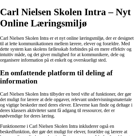
Carl Nielsen Skolen Intra – Nyt
Online Læringsmiljø
Carl Nielsen Skolen Intra er et nyt online læringsmiljø, der er designet
til at lette kommunikationen mellem lærere, elever og forældre. Med
dette system kan skolens fællesskab forbindes på en mere effektiv og
intuitiv måde, og det giver mulighed for at kommunikere, dele og
organisere information på et enkelt og overskueligt sted.
En omfattende platform til deling af
information
Carl Nielsen Skolen Intra tilbyder en bred vifte af funktioner, der gør
det muligt for lærere at dele opgaver, relevant undervisningsmateriale
og vigtige beskeder med deres elever. Eleverne kan finde og deltage i
deres klassers aktiviteter samt få adgang til ressourcer, der er
nødvendige for deres læring.
Funktionerne i Carl Nielsen Skolen Intra inkluderer også en
beskedfunktion, der gør det muligt for elever, forældre og lærere at