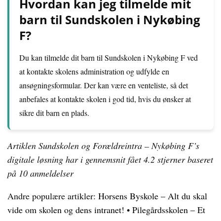
Hvordan kan jeg tilmelde mit
barn til Sundskolen i Nykøbing
F?
Du kan tilmelde dit barn til Sundskolen i Nykøbing F ved
at kontakte skolens administration og udfylde en
ansøgningsformular. Der kan være en venteliste, så det
anbefales at kontakte skolen i god tid, hvis du ønsker at
sikre dit barn en plads.
Artiklen Sundskolen og Forældreintra – Nykøbing F’s
digitale løsning har i gennemsnit fået
4.2
stjerner baseret
på
10
anmeldelser
Andre populære artikler:
Horsens Byskole – Alt du skal
vide om skolen og dens intranet!
•
Pilegårdsskolen – Et