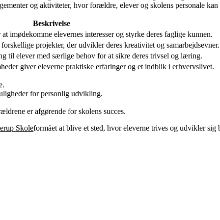
gementer og aktiviteter, hvor forældre, elever og skolens personale kan
Beskrivelse
or at imødekomme elevernes interesser og styrke deres faglige kunnen.
 forskellige projekter, der udvikler deres kreativitet og samarbejdsevner.
g til elever med særlige behov for at sikre deres trivsel og læring.
der giver eleverne praktiske erfaringer og et indblik i erhvervslivet.
e.
ligheder for personlig udvikling.
ældrene er afgørende for skolens succes.
erup Skole
formået at blive et sted, hvor eleverne trives og udvikler sig 