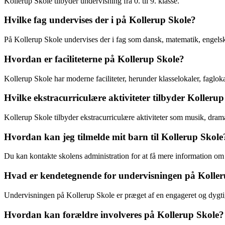
Kollerup Skole tilbyder undervisning fra 0. til 9. klasse.
Hvilke fag undervises der i på Kollerup Skole?
På Kollerup Skole undervises der i fag som dansk, matematik, engelsk
Hvordan er faciliteterne på Kollerup Skole?
Kollerup Skole har moderne faciliteter, herunder klasselokaler, faglokal
Hvilke ekstracurriculære aktiviteter tilbyder Kolleru
Kollerup Skole tilbyder ekstracurriculære aktiviteter som musik, drama
Hvordan kan jeg tilmelde mit barn til Kollerup Skole
Du kan kontakte skolens administration for at få mere information om
Hvad er kendetegnende for undervisningen på Koller
Undervisningen på Kollerup Skole er præget af en engageret og dygtig 
Hvordan kan forældre involveres på Kollerup Skole?