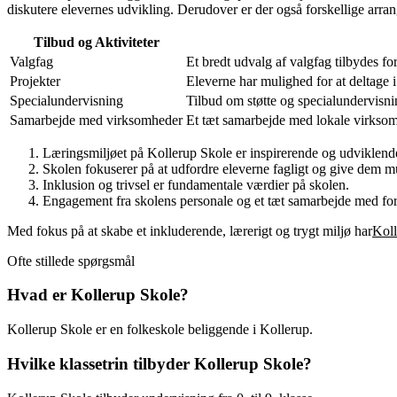
diskutere elevernes udvikling. Derudover er der også forskellige arran
Tilbud og Aktiviteter
Valgfag
Et bredt udvalg af valgfag tilbydes f
Projekter
Eleverne har mulighed for at deltage i
Specialundervisning
Tilbud om støtte og specialundervisnin
Samarbejde med virksomheder
Et tæt samarbejde med lokale virksomhe
Læringsmiljøet på Kollerup Skole er inspirerende og udviklend
Skolen fokuserer på at udfordre eleverne fagligt og give dem mu
Inklusion og trivsel er fundamentale værdier på skolen.
Engagement fra skolens personale og et tæt samarbejde med for
Med fokus på at skabe et inkluderende, lærerigt og trygt miljø har
Koll
Ofte stillede spørgsmål
Hvad er Kollerup Skole?
Kollerup Skole er en folkeskole beliggende i Kollerup.
Hvilke klassetrin tilbyder Kollerup Skole?