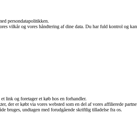
med persondatapolitikken.
vores vilkår og vores håndtering af dine data. Du har fuld kontrol og kan 
 et link og foretager et køb hos en forhandler.
ukter, der er købt via vores websted som en del af vores affilierede par
åde bruges, undtagen med forudgående skriftlig tilladelse fra os.