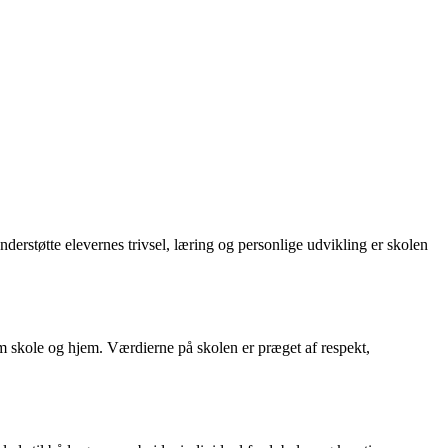
nderstøtte elevernes trivsel, læring og personlige udvikling er skolen
m skole og hjem. Værdierne på skolen er præget af respekt,