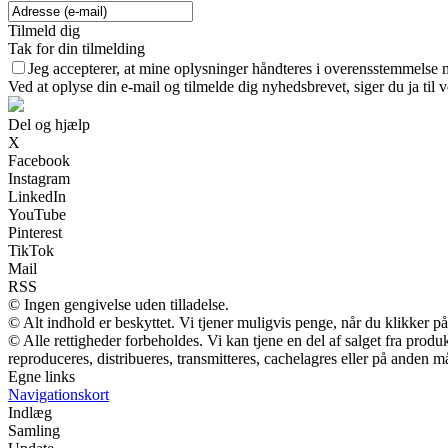
Tilmeld dig
Tak for din tilmelding
Jeg accepterer, at mine oplysninger håndteres i overensstemmelse 
Ved at oplyse din e-mail og tilmelde dig nyhedsbrevet, siger du ja til 
Del og hjælp
X
Facebook
Instagram
LinkedIn
YouTube
Pinterest
TikTok
Mail
RSS
© Ingen gengivelse uden tilladelse.
© Alt indhold er beskyttet. Vi tjener muligvis penge, når du klikker på
© Alle rettigheder forbeholdes. Vi kan tjene en del af salget fra prod
reproduceres, distribueres, transmitteres, cachelagres eller på anden m
Egne links
Navigationskort
Indlæg
Samling