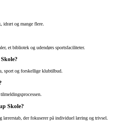
, idræt og mange flere.
er, et bibliotek og udendørs sportsfaciliteter.
p Skole?
, sport og forskellige klubtilbud.
?
 tilmeldingsprocessen.
up Skole?
lærerstab, der fokuserer på individuel læring og trivsel.