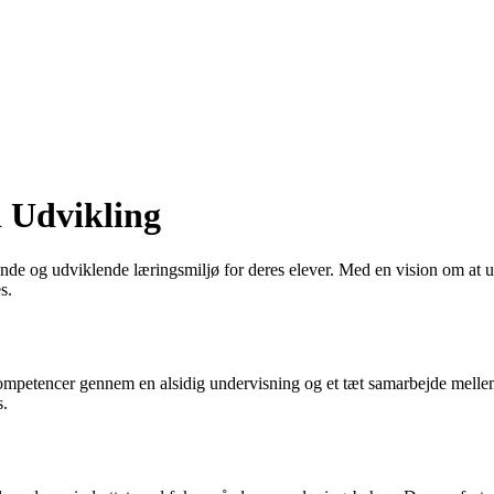
i Udvikling
erende og udviklende læringsmiljø for deres elever. Med en vision om at u
s.
 kompetencer gennem en alsidig undervisning og et tæt samarbejde melle
s.