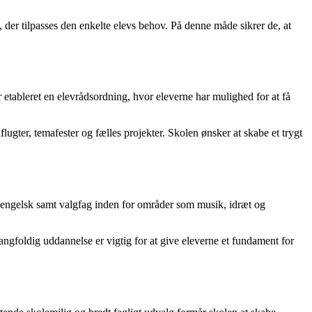
, der tilpasses den enkelte elevs behov. På denne måde sikrer de, at
r etableret en elevrådsordning, hvor eleverne har mulighed for at få
lugter, temafester og fælles projekter. Skolen ønsker at skabe et trygt
g engelsk samt valgfag inden for områder som musik, idræt og
mangfoldig uddannelse er vigtig for at give eleverne et fundament for