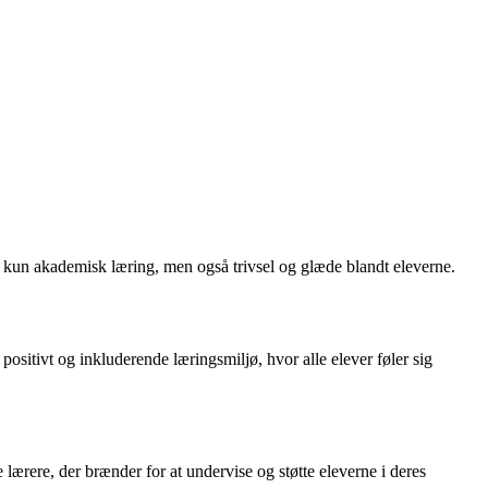
ke kun akademisk læring, men også trivsel og glæde blandt eleverne.
positivt og inkluderende læringsmiljø, hvor alle elever føler sig
rere, der brænder for at undervise og støtte eleverne i deres