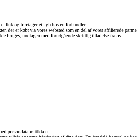
 et link og foretager et køb hos en forhandler.
ukter, der er købt via vores websted som en del af vores affilierede par
åde bruges, undtagen med forudgående skriftlig tilladelse fra os.
med persondatapolitikken.