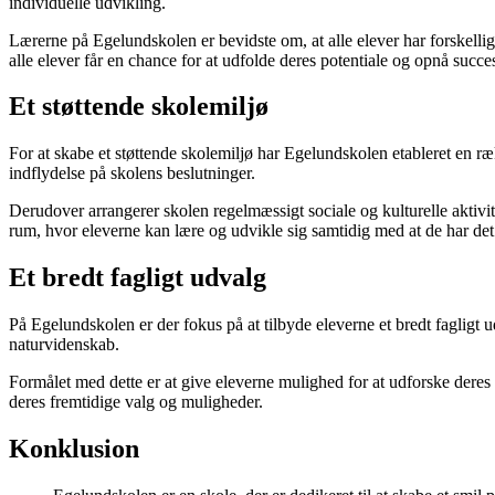
individuelle udvikling.
Lærerne på Egelundskolen er bevidste om, at alle elever har forskellige
alle elever får en chance for at udfolde deres potentiale og opnå succe
Et støttende skolemiljø
For at skabe et støttende skolemiljø har Egelundskolen etableret en ræ
indflydelse på skolens beslutninger.
Derudover arrangerer skolen regelmæssigt sociale og kulturelle aktivite
rum, hvor eleverne kan lære og udvikle sig samtidig med at de har de
Et bredt fagligt udvalg
På Egelundskolen er der fokus på at tilbyde eleverne et bredt faglig
naturvidenskab.
Formålet med dette er at give eleverne mulighed for at udforske deres i
deres fremtidige valg og muligheder.
Konklusion