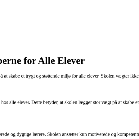
erne for Alle Elever
 at skabe et trygt og støttende miljø for alle elever. Skolen vægter ik
os alle elever. Dette betyder, at skolen lægger stor vægt på at skabe et 
ede og dygtige lærere. Skolen ansætter kun motiverede og kompetente læ