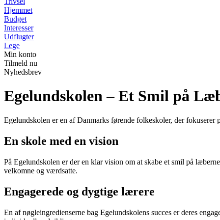
Trivsel
Hjemmet
Budget
Interesser
Udflugter
Lege
Min konto
Tilmeld nu
Nyhedsbrev
Egelundskolen – Et Smil på Læb
Egelundskolen er en af Danmarks førende folkeskoler, der fokuserer på
En skole med en vision
På Egelundskolen er der en klar vision om at skabe et smil på læberne h
velkomne og værdsatte.
Engagerede og dygtige lærere
En af nøgleingredienserne bag Egelundskolens succes er deres engager